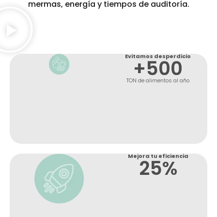
mermas, energía y tiempos de auditoría.
Evitamos desperdicio
+
500
TON de alimentos al año
Mejora tu eficiencia
25
%