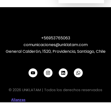
+56953765063
comunicaciones@unklatam.com
General Calderón, 1520, Providencia, Santiago, Chile
© 2026 UNKLATAM | Todos los derechos reservados
Alianzas