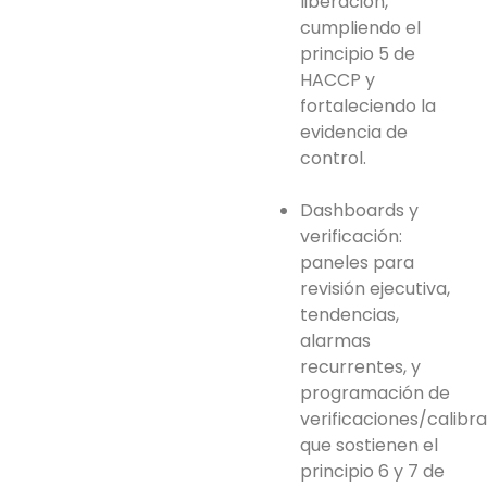
liberación,
cumpliendo el
principio 5 de
HACCP y
fortaleciendo la
evidencia de
control.
Dashboards y
verificación:
paneles para
revisión ejecutiva,
tendencias,
alarmas
recurrentes, y
programación de
verificaciones/calibr
que sostienen el
principio 6 y 7 de