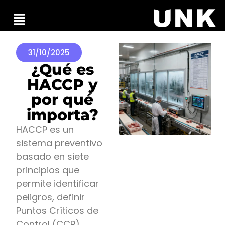
31/10/2025
¿Qué es
HACCP y
por qué
importa?
HACCP es un
sistema preventivo
basado en siete
principios que
permite identificar
peligros, definir
Puntos Críticos de
Control (CCP),