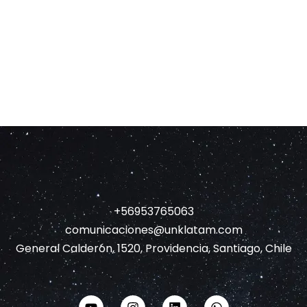
+56953765063
comunicaciones@unklatam.com
General Calderón, 1520, Providencia, Santiago, Chile