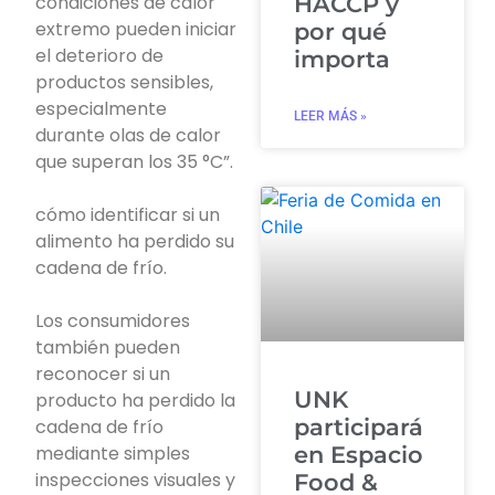
condiciones de calor
HACCP y
extremo pueden iniciar
por qué
el deterioro de
importa
productos sensibles,
especialmente
LEER MÁS »
durante olas de calor
que superan los 35 °C”.
cómo identificar si un
alimento ha perdido su
cadena de frío.
Los consumidores
también pueden
reconocer si un
UNK
producto ha perdido la
participará
cadena de frío
mediante simples
en Espacio
inspecciones visuales y
Food &