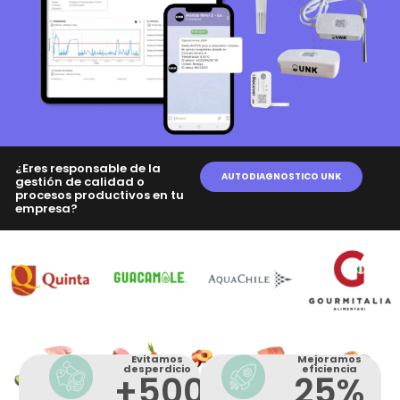
¿Eres responsable de la
AUTODIAGNOSTICO UNK
gestión de calidad o
procesos productivos en tu
empresa?
Evitamos
Mejoramos
desperdicio
eficiencia
+
500
25
%