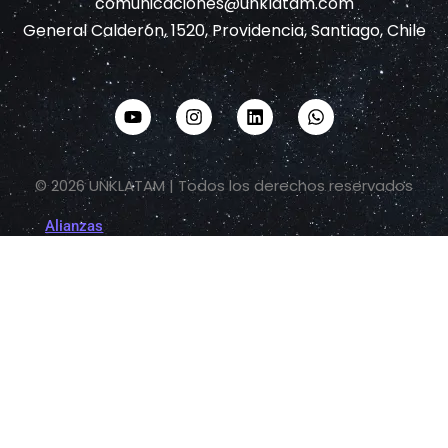
comunicaciones@unklatam.com
General Calderón, 1520, Providencia, Santiago, Chile
© 2026 UNKLATAM | Todos los derechos reservados
Alianzas