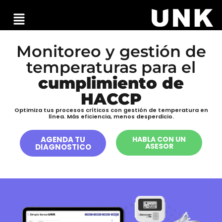
Monitoreo y gestión de
temperaturas para el
cumplimiento de
HACCP
Optimiza tus procesos críticos con gestión de temperatura en
línea. Más eficiencia, menos desperdicio.
AGENDA TU
HABLA CON UN
ASESOR
DIAGNOSTICO